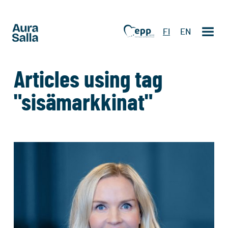
FI
EN
Articles using tag
"sisämarkkinat"