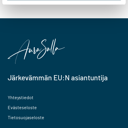
Järkevämmän EU:N asiantuntija
Yhteystiedot
Evästeseloste
Tietosuojaseloste