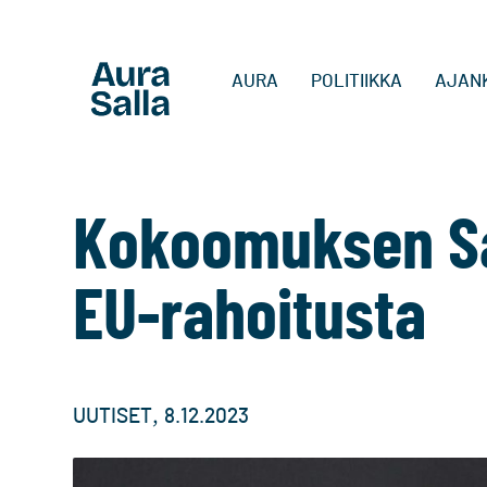
AURA
POLITIIKKA
AJAN
Kokoomuksen S
EU-rahoitusta
,
UUTISET
8.12.2023