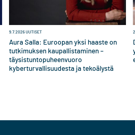
9.7.2026
UUTISET
2
Aura Salla: Euroopan yksi haaste on
tutkimuksen kaupallistaminen –
täysistuntopuheenvuoro
kyberturvallisuudesta ja tekoälystä