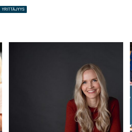
YRITTÄJYYS