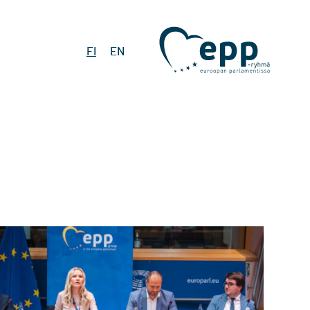
FI
EN