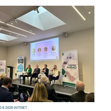
0.6.2026
UUTISET