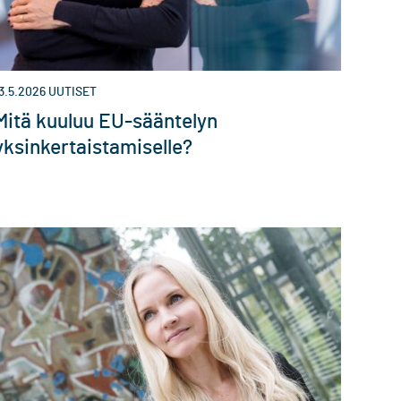
3.5.2026
UUTISET
Mitä kuuluu EU-sääntelyn
yksinkertaistamiselle?