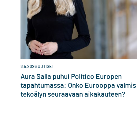
8.5.2026
UUTISET
Aura Salla puhui Politico Europen
tapahtumassa: Onko Eurooppa valmis
tekoälyn seuraavaan aikakauteen?