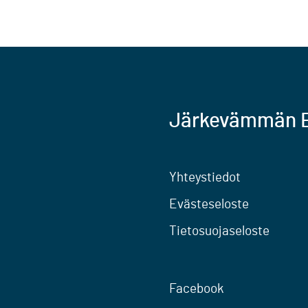
Järkevämmän E
Yhteystiedot
Evästeseloste
Tietosuojaseloste
Facebook