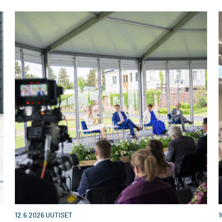
12.6.2026
UUTISET
1