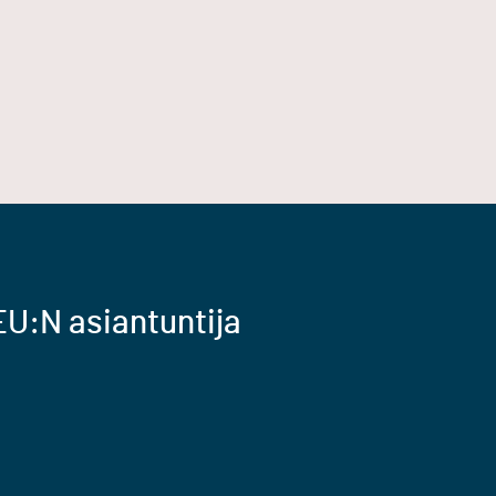
U:N asiantuntija