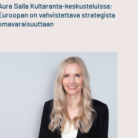
Aura Salla Kultaranta-keskusteluissa:
Euroopan on vahvistettava strategista
omavaraisuuttaan