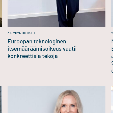
3.6.2026
UUTISET
2
Euroopan teknologinen
itsemääräämisoikeus vaatii
konkreettisia tekoja