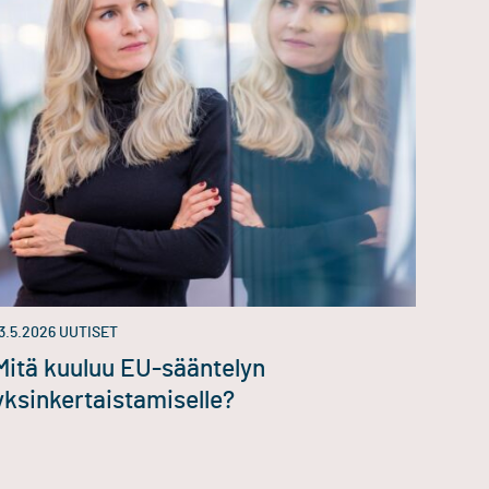
3.5.2026
UUTISET
Mitä kuuluu EU-sääntelyn
yksinkertaistamiselle?