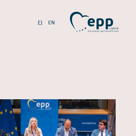
FI
EN