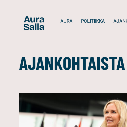
AURA
POLITIIKKA
AJAN
AJANKOHTAISTA