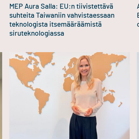
MEP Aura Salla: EU:n tiivistettävä
suhteita Taiwaniin vahvistaessaan
teknologista itsemääräämistä
siruteknologiassa