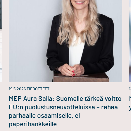
19.5.2026
TIEDOTTEET
1
MEP Aura Salla: Suomelle tärkeä voitto
EU:n puolustusneuvotteluissa – rahaa
parhaalle osaamiselle, ei
paperihankkeille