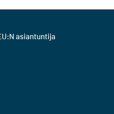
U:N asiantuntija