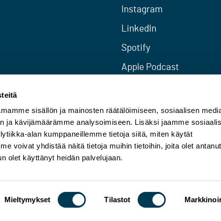
Instagram
LinkedIn
Spotify
Apple Podcast
RSS
teitä
mamme sisällön ja mainosten räätälöimiseen, sosiaalisen medi
n ja kävijämäärämme analysoimiseen. Lisäksi jaamme sosiaali
ytiikka-alan kumppaneillemme tietoja siitä, miten käytät
oivat yhdistää näitä tietoja muihin tietoihin, joita olet antanu
 kun olet käyttänyt heidän palvelujaan.
Mieltymykset
Tilastot
Markkinoin