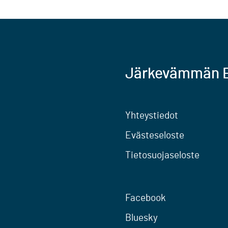
Järkevämmän E
Yhteystiedot
Evästeseloste
Tietosuojaseloste
Facebook
Bluesky