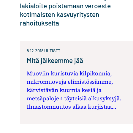
lakialoite poistamaan veroeste
kotimaisten kasvuyritysten
rahoitukselta
8.12.2018
UUTISET
Mitä jälkeemme jää
Muoviin kuristuvia kilpikonnia,
mikromuoveja elimistössämme,
kärvistävän kuumia kesiä ja
metsäpalojen täyteisiä alkusyksyjä.
Ilmastonmuutos alkaa kurjistaa...