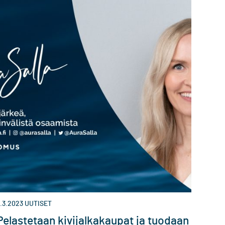
.3.2023
UUTISET
Pelastetaan kivijalkakaupat ja tuodaan