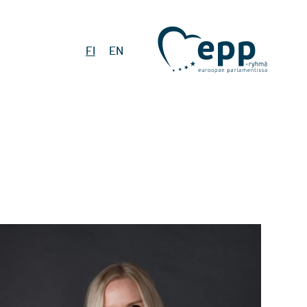
FI
EN