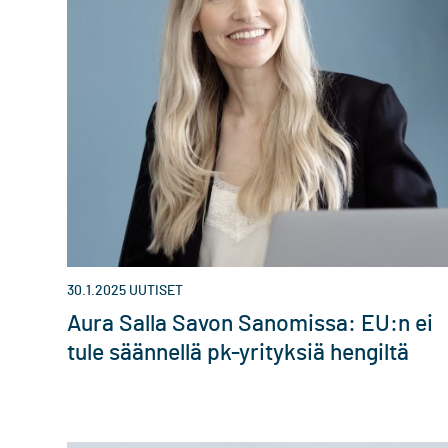
30.1.2025
UUTISET
Aura Salla Savon Sanomissa: EU:n ei
tule säännellä pk-​yrityksiä hengiltä