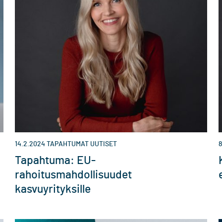
14.2.2024
TAPAHTUMAT
UUTISET
8
Tapahtuma: EU-
rahoitusmahdollisuudet
kasvuyrityksille