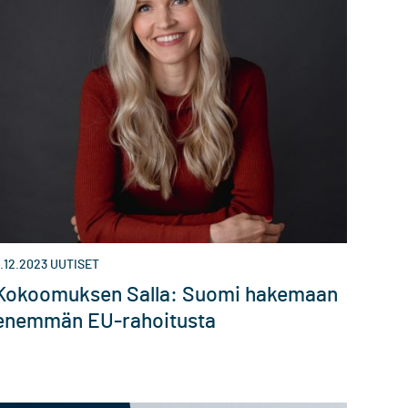
.12.2023
UUTISET
Kokoomuksen Salla: Suomi hakemaan
enemmän EU-rahoitusta