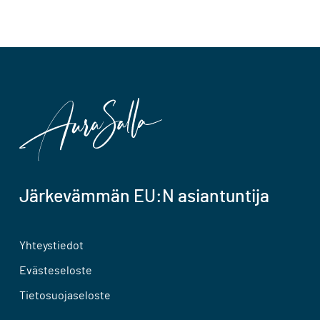
Järkevämmän EU:N asiantuntija
Yhteystiedot
Evästeseloste
Tietosuojaseloste