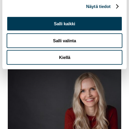
Näytä tiedot
Salli kaikki
15.7.2026
UUTISET
Aura Sallan uutiskirje | Heinäkuu 2026
Salli valinta
Kiellä