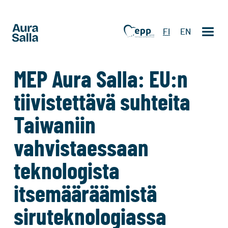
FI
EN
MEP Aura Salla: EU:n
tiivistettävä suhteita
Taiwaniin
vahvistaessaan
teknologista
itsemääräämistä
siruteknologiassa