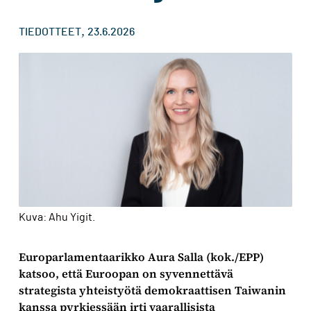
,
TIEDOTTEET
23.6.2026
Kuva: Ahu Yigit.
Europarlamentaarikko Aura Salla (kok./EPP)
katsoo, että Euroopan on syvennettävä
strategista yhteistyötä demokraattisen Taiwanin
kanssa pyrkiessään irti vaarallisista