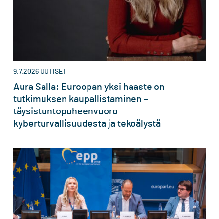
9.7.2026
UUTISET
Aura Salla: Euroopan yksi haaste on
tutkimuksen kaupallistaminen –
täysistuntopuheenvuoro
kyberturvallisuudesta ja tekoälystä