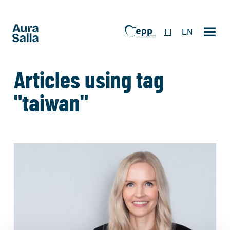
FI
EN
Articles using tag
"taiwan"