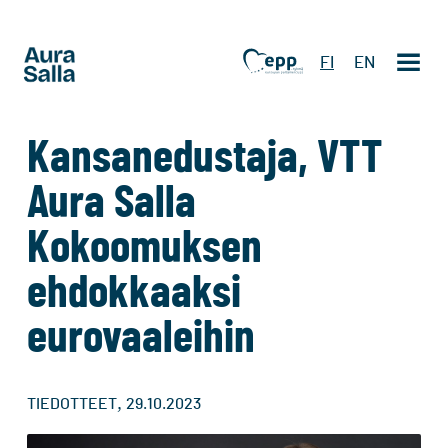
FI
EN
Kansanedustaja, VTT
Aura Salla
Kokoomuksen
ehdokkaaksi
eurovaaleihin
,
TIEDOTTEET
29.10.2023