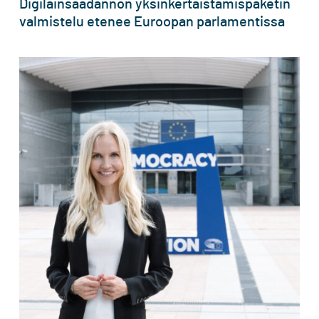
Digilainsäädännön yksinkertaistamispaketin
valmistelu etenee Euroopan parlamentissa