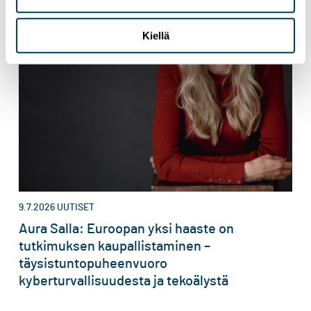
Kiellä
9.7.2026
UUTISET
Aura Salla: Euroopan yksi haaste on
tutkimuksen kaupallistaminen –
täysistuntopuheenvuoro
kyberturvallisuudesta ja tekoälystä