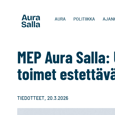
AURA
POLITIIKKA
AJAN
MEP Aura Salla: 
toimet estettäv
,
TIEDOTTEET
20.3.2026