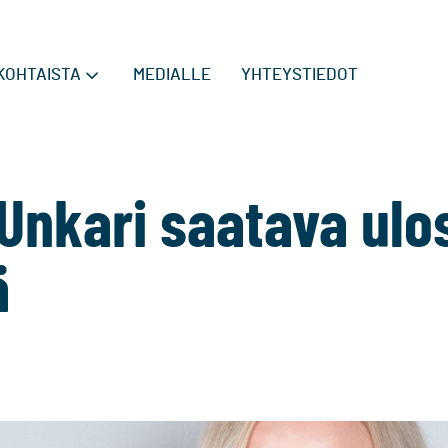
KOHTAISTA
MEDIALLE
YHTEYSTIEDOT
Unkari saatava ulos
ä