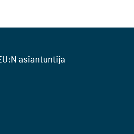
U:N asiantuntija