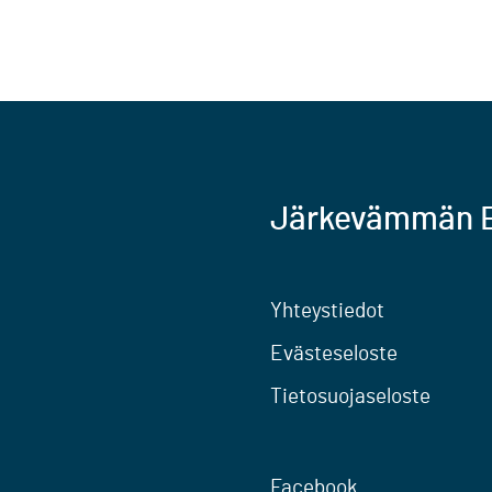
Järkevämmän E
Yhteystiedot
Evästeseloste
Tietosuojaseloste
Facebook