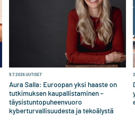
9.7.2026
UUTISET
2
Aura Salla: Euroopan yksi haaste on
tutkimuksen kaupallistaminen –
täysistuntopuheenvuoro
kyberturvallisuudesta ja tekoälystä