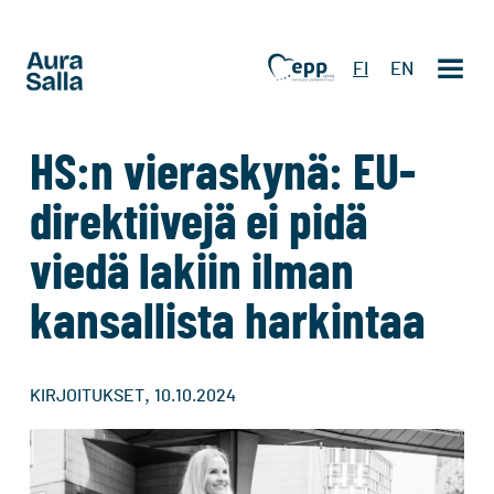
FI
EN
HS:n vieraskynä: EU-
direktiivejä ei pidä
viedä lakiin ilman
kansallista harkintaa
,
KIRJOITUKSET
10.10.2024