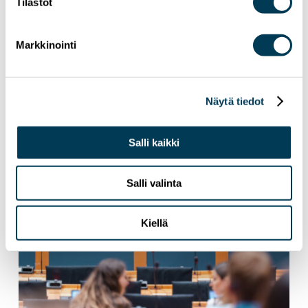
tutkimuksen kaupallistaminen –
Tilastot
täysistuntopuheenvuoro
kyberturvallisuudesta ja tekoälystä
Markkinointi
Näytä tiedot
Salli kaikki
Salli valinta
Kiellä