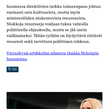
Suomessa direktiivien tarkka toimeenpano johtuu
varmasti osin kulttuurista, mutta myös
ministeriöiden niukentuvista resursseista.
Niukkoja resursseja voidaan tukea vahvalla
poliittisella ohjauksella, mutta se jää usein
vaillinaiseksi. Tähän työhön on löydyttävä riittävät
resurssit sekä tarvittava poliittinen rohkeus.
Vieraskynä-artikkelini aiheesta tänään Helsingin
Sanomissa
.
EU