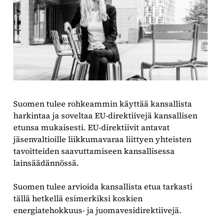
Suomen tulee rohkeammin käyttää kansallista
harkintaa ja soveltaa EU-direktiivejä kansallisen
etunsa mukaisesti. EU-direktiivit antavat
jäsenvaltioille liikkumavaraa liittyen yhteisten
tavoitteiden saavuttamiseen kansallisessa
lainsäädännössä.
Suomen tulee arvioida kansallista etua tarkasti
tällä hetkellä esimerkiksi koskien
energiatehokkuus- ja juomavesidirektiivejä.