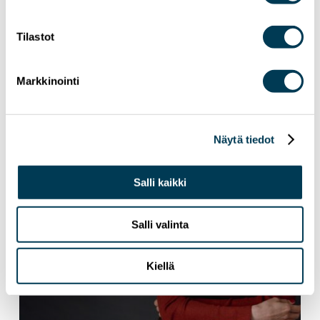
Aura Sallan uutiskirje | Heinäkuu 2026
Tilastot
Markkinointi
Näytä tiedot
Salli kaikki
Salli valinta
Kiellä