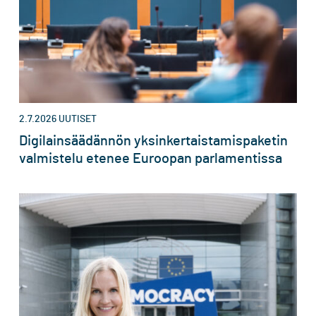
2.7.2026
UUTISET
Digilainsäädännön yksinkertaistamispaketin
valmistelu etenee Euroopan parlamentissa