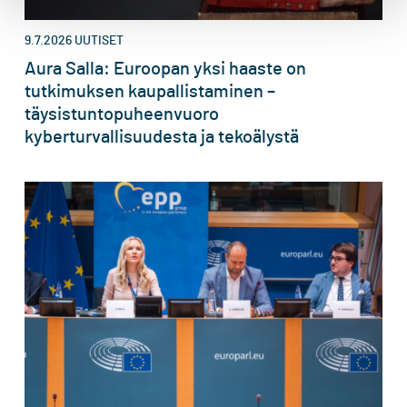
9.7.2026
UUTISET
Aura Salla: Euroopan yksi haaste on
tutkimuksen kaupallistaminen –
täysistuntopuheenvuoro
kyberturvallisuudesta ja tekoälystä