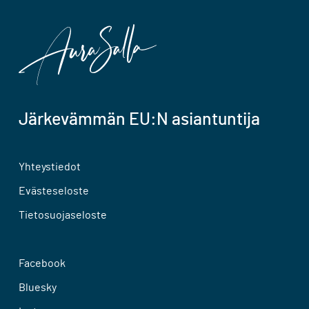
Järkevämmän EU:N asiantuntija
Yhteystiedot
Evästeseloste
Tietosuojaseloste
Facebook
Bluesky