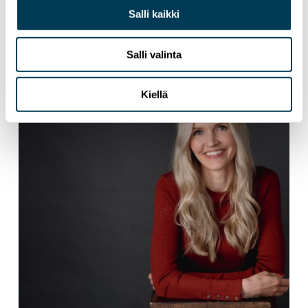
Aura Sallan uutiskirje | Heinäkuu 2026
Salli kaikki
Salli valinta
Kiellä