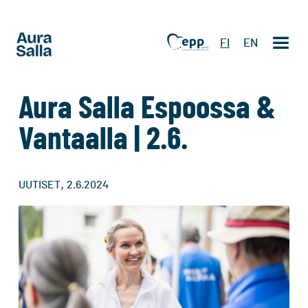
FI
EN
Aura Salla Espoossa &
Vantaalla | 2.6.
,
UUTISET
2.6.2024