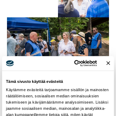
Tämä sivusto käyttää evästeitä
Käytämme evästeitä tarjoamamme sisällön ja mainosten
EU
EUROOPPA
räätälöimiseen, sosiaalisen median ominaisuuksien
tukemiseen ja kävijämäärämme analysoimiseen. Lisäksi
jaamme sosiaalisen median, mainosalan ja analytiikka-
alan kumppaneillemme tietoja siitä, miten käytät