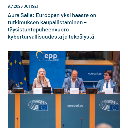
9.7.2026
UUTISET
Aura Salla: Euroopan yksi haaste on
tutkimuksen kaupallistaminen –
täysistuntopuheenvuoro
kyberturvallisuudesta ja tekoälystä