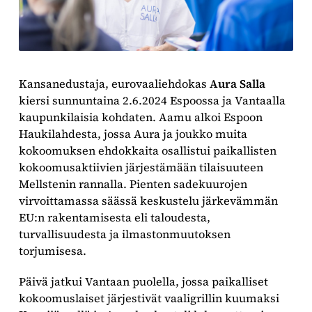
Kansanedustaja, eurovaaliehdokas
Aura Salla
kiersi sunnuntaina 2.6.2024 Espoossa ja Vantaalla
kaupunkilaisia kohdaten. Aamu alkoi Espoon
Haukilahdesta, jossa Aura ja joukko muita
kokoomuksen ehdokkaita osallistui paikallisten
kokoomusaktiivien järjestämään tilaisuuteen
Mellstenin rannalla. Pienten sadekuurojen
virvoittamassa säässä keskustelu järkevämmän
EU:n rakentamisesta eli taloudesta,
turvallisuudesta ja ilmastonmuutoksen
torjumisesa.
Päivä jatkui Vantaan puolella, jossa paikalliset
kokoomuslaiset järjestivät vaaligrillin kuumaksi