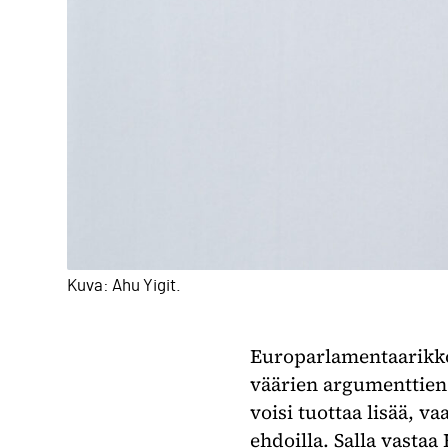
Kuva: Ahu Yigit.
Europarlamentaarikko
väärien argumenttien 
voisi tuottaa lisää, v
ehdoilla. Salla vastaa