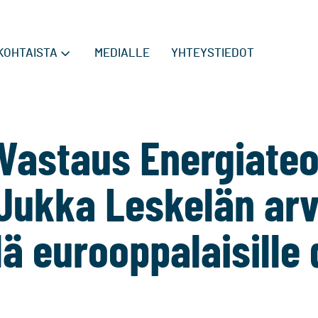
KOHTAISTA
MEDIALLE
YHTEYSTIEDOT
 Vastaus Energiateo
 Jukka Leskelän ar
lä eurooppalaisille