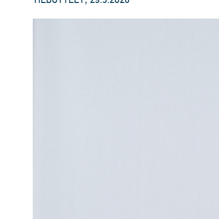
TIEDOTTEET
29.5.2026