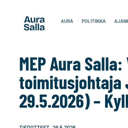
AURA
POLITIIKKA
AJAN
MEP Aura Salla:
toimitusjohtaja
29.5.2026) – Kyl
,