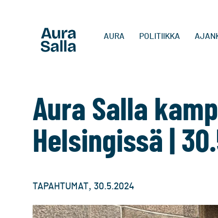
AURA
POLITIIKKA
AJAN
Aura Salla kam
Helsingissä | 30.
,
TAPAHTUMAT
30.5.2024