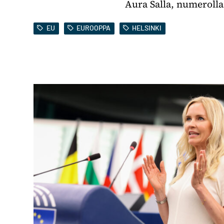
Aura Salla, numerolla 
EU
EUROOPPA
HELSINKI