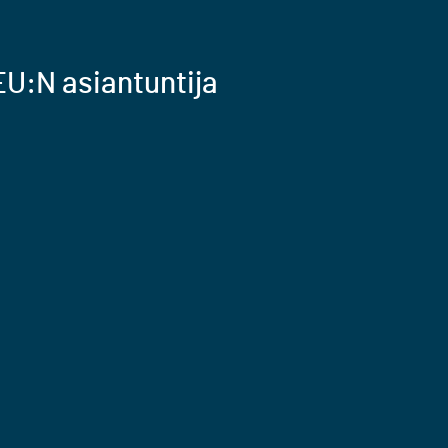
U:N asiantuntija