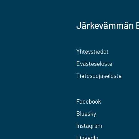
Järkevämmän E
Yhteystiedot
Evästeseloste
Tietosuojaseloste
Facebook
Bluesky
Instagram
LinkedIn