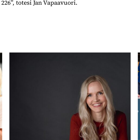
226”, totesi Jan Vapaavuori.