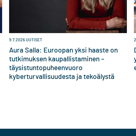
9.7.2026
UUTISET
2
Aura Salla: Euroopan yksi haaste on
tutkimuksen kaupallistaminen –
täysistuntopuheenvuoro
kyberturvallisuudesta ja tekoälystä