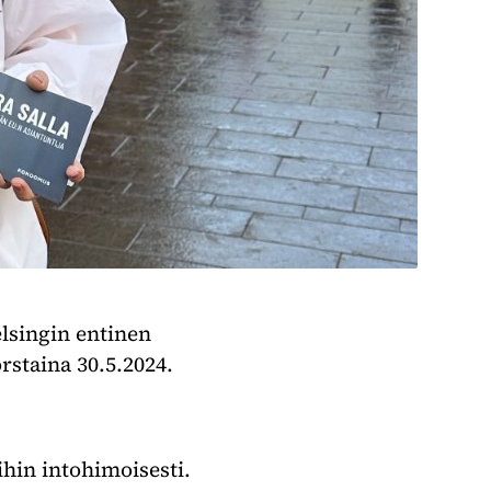
elsingin entinen
staina 30.5.2024.
ihin intohimoisesti.