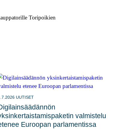
auppatorille Toripoikien
.7.2026
UUTISET
Digilainsäädännön
yksinkertaistamispaketin valmistelu
etenee Euroopan parlamentissa