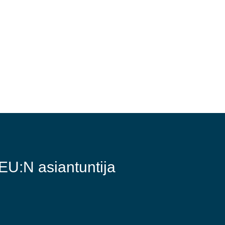
U:N asiantuntija