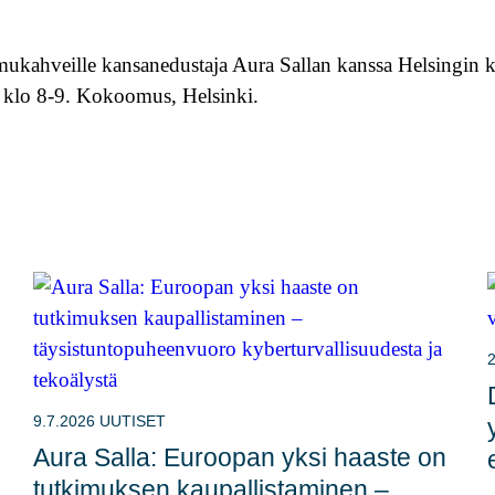
ukahveille kansanedustaja Aura Sallan kanssa Helsingin k
. klo 8-9. Kokoomus, Helsinki.
2
9.7.2026
UUTISET
Aura Salla: Euroopan yksi haaste on
tutkimuksen kaupallistaminen –