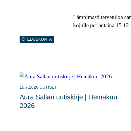
Lämpimästi tervetuloa aam
kojulle perjantaina 15.12
EDUSKUNTA
15.7.2026
UUTISET
Aura Sallan uutiskirje | Heinäkuu
2026