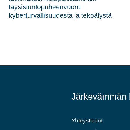
täysistuntopuheenvuoro
kyberturvallisuudesta ja tekoälystä
Järkevämmän E
Yhteystiedot