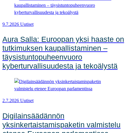
9.7.2026
Uutiset
Aura Salla: Euroopan yksi haaste on
tutkimuksen kaupallistaminen –
täysistuntopuheenvuoro
kyberturvallisuudesta ja tekoälystä
2.7.2026
Uutiset
Digilainsäädännön
yksinkertaistamispaketin valmistelu