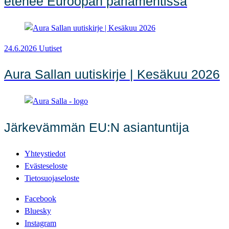
etenee Euroopan parlamentissa
24.6.2026
Uutiset
Aura Sallan uutiskirje | Kesäkuu 2026
Järkevämmän EU:N asiantuntija
Yhteystiedot
Evästeseloste
Tietosuojaseloste
Facebook
Bluesky
Instagram