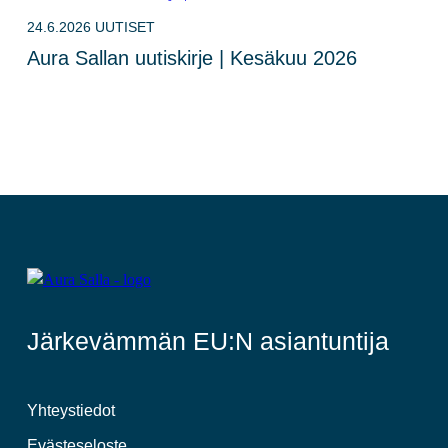
24.6.2026
UUTISET
Aura Sallan uutiskirje | Kesäkuu 2026
Järkevämmän EU:N asiantuntija
Yhteystiedot
Evästeseloste