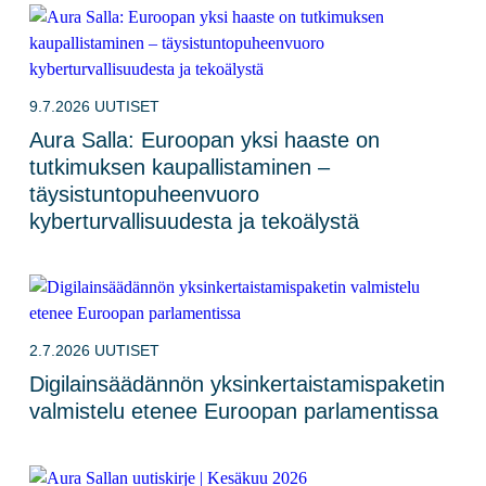
9.7.2026
UUTISET
Aura Salla: Euroopan yksi haaste on
tutkimuksen kaupallistaminen –
täysistuntopuheenvuoro
kyberturvallisuudesta ja tekoälystä
2.7.2026
UUTISET
Digilainsäädännön yksinkertaistamispaketin
valmistelu etenee Euroopan parlamentissa