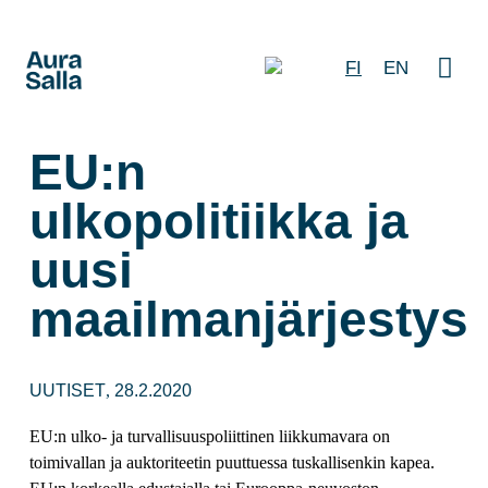
FI
EN
EU:n
ulkopolitiikka ja
uusi
maailmanjärjestys
UUTISET
28.2.2020
,
EU:n ulko- ja turvallisuuspoliittinen liikkumavara on
toimivallan ja auktoriteetin puuttuessa tuskallisenkin kapea.