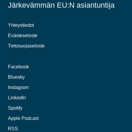
Järkevämmän EU:N asiantuntija
Yhteystiedot
Evästeseloste
Tietosuojaseloste
Facebook
Bluesky
Instagram
LinkedIn
Spotify
Apple Podcast
RSS