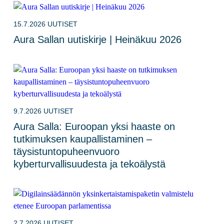
15.7.2026
UUTISET
Aura Sallan uutiskirje | Heinäkuu 2026
9.7.2026
UUTISET
Aura Salla: Euroopan yksi haaste on
tutkimuksen kaupallistaminen –
täysistuntopuheenvuoro
kyberturvallisuudesta ja tekoälystä
2.7.2026
UUTISET