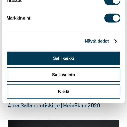
Tilastot
Markkinointi
Näytä tiedot
Salli kaikki
Salli valinta
Kiellä
15.7.2026
UUTISET
Aura Sallan uutiskirje | Heinäkuu 2026