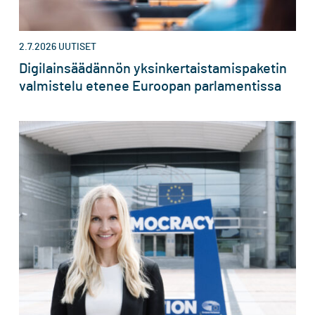
2.7.2026
UUTISET
Digilainsäädännön yksinkertaistamispaketin
valmistelu etenee Euroopan parlamentissa