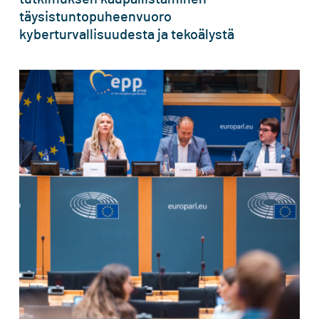
täysistuntopuheenvuoro
kyberturvallisuudesta ja tekoälystä