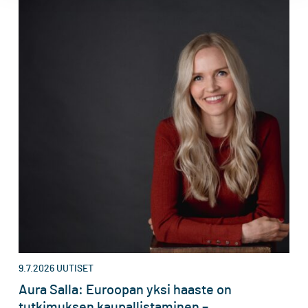
9.7.2026
UUTISET
Aura Salla: Euroopan yksi haaste on
tutkimuksen kaupallistaminen –