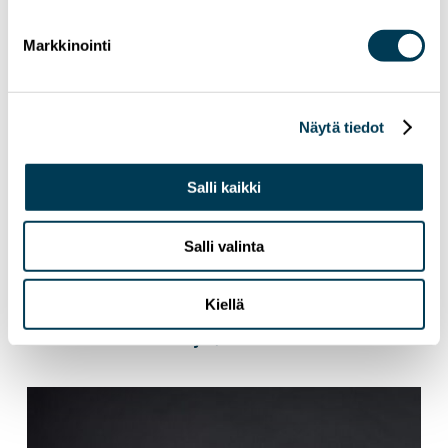
Markkinointi
Näytä tiedot
Salli kaikki
Salli valinta
Kiellä
15.7.2026
UUTISET
Aura Sallan uutiskirje | Heinäkuu 2026