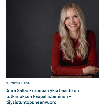
9.7.2026
UUTISET
Aura Salla: Euroopan yksi haaste on
tutkimuksen kaupallistaminen –
täysistuntopuheenvuoro