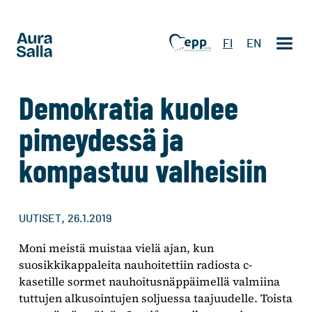
FI
EN
Demokratia kuolee
pimeydessä ja
kompastuu valheisiin
,
UUTISET
26.1.2019
Moni meistä muistaa vielä ajan, kun
suosikkikappaleita nauhoitettiin radiosta c-
kasetille sormet nauhoitusnäppäimellä valmiina
tuttujen alkusointujen soljuessa taajuudelle. Toista