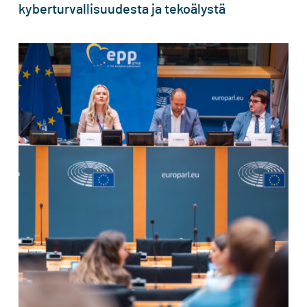
kyberturvallisuudesta ja tekoälystä