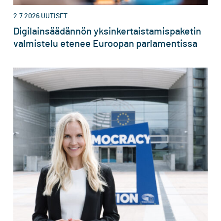
2.7.2026
UUTISET
Digilainsäädännön yksinkertaistamispaketin
valmistelu etenee Euroopan parlamentissa