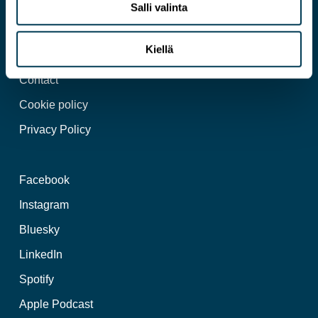
Salli valinta
An expert on a more pragmatic EU
Kiellä
Contact
Cookie policy
Privacy Policy
Facebook
Instagram
Bluesky
LinkedIn
Spotify
Apple Podcast