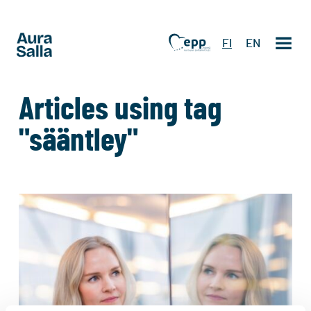
FI
EN
Articles using tag
"sääntley"