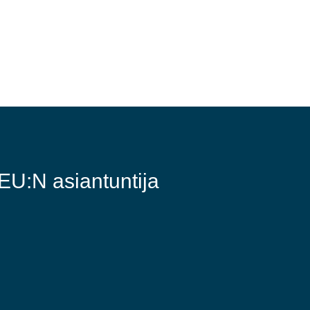
U:N asiantuntija