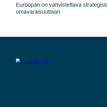
Euroopan on vahvistettava strategist
omavaraisuuttaan