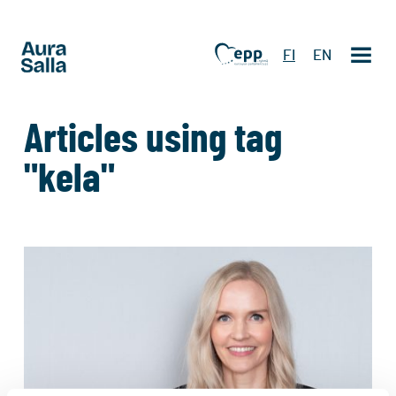
FI
EN
Articles using tag
"kela"