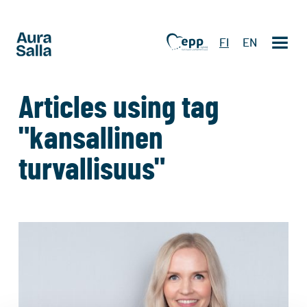
FI
EN
Articles using tag
"kansallinen
turvallisuus"