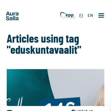
FI
EN
Articles using tag
"eduskuntavaalit"