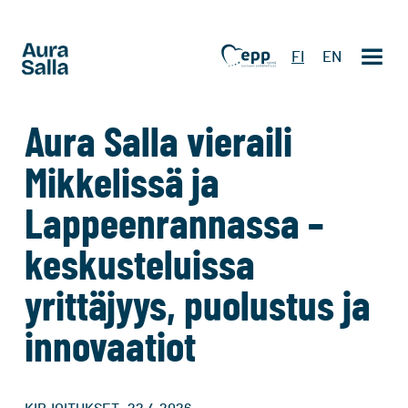
FI
EN
Aura Salla vieraili
Mikkelissä ja
Lappeenrannassa –
keskusteluissa
yrittäjyys, puolustus ja
innovaatiot