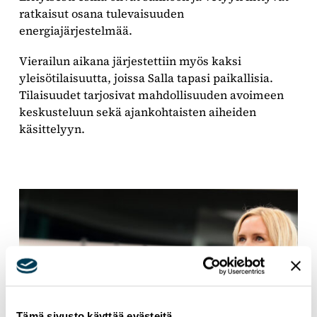
ratkaisut osana tulevaisuuden
energiajärjestelmää.
Vierailun aikana järjestettiin myös kaksi
yleisötilaisuutta, joissa Salla tapasi paikallisia.
Tilaisuudet tarjosivat mahdollisuuden avoimeen
keskusteluun sekä ajankohtaisten aiheiden
käsittelyyn.
Tämä sivusto käyttää evästeitä