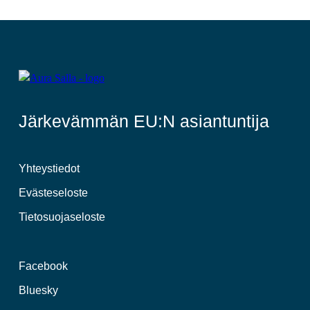
Järkevämmän EU:N asiantuntija
Yhteystiedot
Evästeseloste
Tietosuojaseloste
Facebook
Bluesky