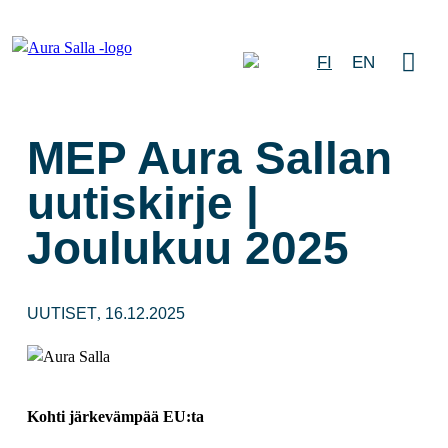
FI
EN
MEP Aura Sallan
uutiskirje |
Joulukuu 2025
UUTISET
16.12.2025
,
Kohti järkevämpää EU:ta