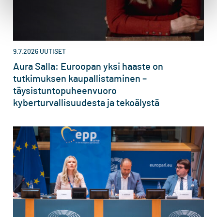
9.7.2026
UUTISET
Aura Salla: Euroopan yksi haaste on
tutkimuksen kaupallistaminen –
täysistuntopuheenvuoro
kyberturvallisuudesta ja tekoälystä