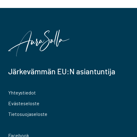
Järkevämmän EU:N asiantuntija
Yhteystiedot
Evästeseloste
Tietosuojaseloste
Facebook