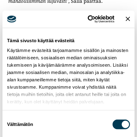
mahdollisimman sujuvasti
”, Salla päättää.
Tämä sivusto käyttää evästeitä
Käytämme evästeitä tarjoamamme sisällön ja mainosten
räätälöimiseen, sosiaalisen median ominaisuuksien
tukemiseen ja kävijämäärämme analysoimiseen. Lisäksi
jaamme sosiaalisen median, mainosalan ja analytiikka-
alan kumppaneillemme tietoja siitä, miten käytät
sivustoamme. Kumppanimme voivat yhdistää näitä
tietoja muihin tietoihin, joita olet antanut heille tai joita on
kerätty, kun olet käyttänyt heidän palvelujaan.
Suostumuksen
Välttämätön
valinta