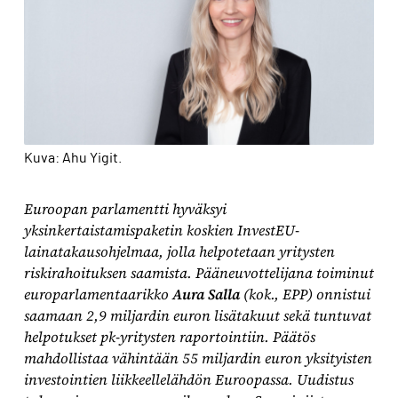
Kuva: Ahu Yigit.
Euroopan parlamentti hyväksyi
yksinkertaistamispaketin koskien InvestEU-
lainatakausohjelmaa, jolla helpotetaan yritysten
riskirahoituksen saamista. Pääneuvottelijana toiminut
europarlamentaarikko
Aura Salla
(kok., EPP) onnistui
saamaan 2,9 miljardin euron lisätakuut sekä tuntuvat
helpotukset pk-yritysten raportointiin. Päätös
mahdollistaa vähintään 55 miljardin euron yksityisten
investointien liikkeellelähdön Euroopassa. Uudistus