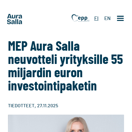
FI
EN
MEP Aura Salla
neuvotteli yrityksille 55
miljardin euron
investointipaketin
,
TIEDOTTEET
27.11.2025