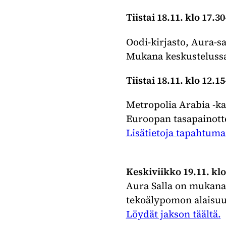
Tiistai 18.11. klo 17
Oodi-kirjasto, Aura-sa
Mukana keskustelussa
Tiistai 18.11. klo 12.
Metropolia Arabia -ka
Euroopan tasapainotte
Lisätietoja tapahtumas
Keskiviikko 19.11. kl
Aura Salla on mukana 
tekoälypomon alaisuud
Löydät jakson täältä.