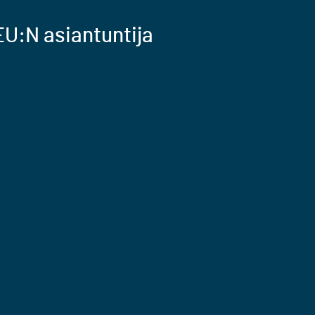
U:N asiantuntija