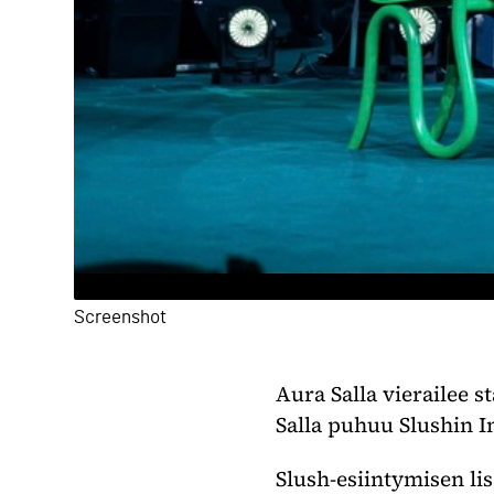
Screenshot
Aura Salla vierailee 
Salla puhuu Slushin I
Slush-esiintymisen lis