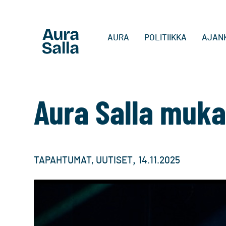
AURA
POLITIIKKA
AJAN
Aura Salla muka
,
TAPAHTUMAT
,
UUTISET
14.11.2025