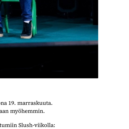
ona 19. marraskuuta.
istaan myöhemmin.
tumiin Slush-viikolla: