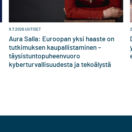
9.7.2026
UUTISET
2
Aura Salla: Euroopan yksi haaste on
tutkimuksen kaupallistaminen –
täysistuntopuheenvuoro
kyberturvallisuudesta ja tekoälystä