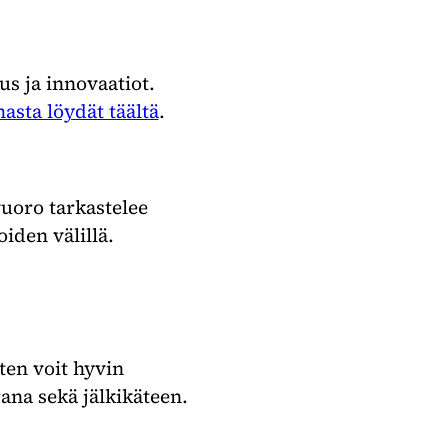
us ja innovaatiot.
asta löydät täältä
.
uoro tarkastelee
iden välillä.
ten voit hyvin
ana sekä jälkikäteen.