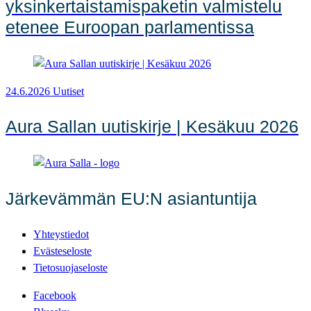
yksinkertaistamispaketin valmistelu
etenee Euroopan parlamentissa
24.6.2026
Uutiset
Aura Sallan uutiskirje | Kesäkuu 2026
Järkevämmän EU:N asiantuntija
Yhteystiedot
Evästeseloste
Tietosuojaseloste
Facebook