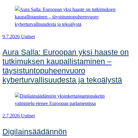
9.7.2026
Uutiset
Aura Salla: Euroopan yksi haaste on
tutkimuksen kaupallistaminen –
täysistuntopuheenvuoro
kyberturvallisuudesta ja tekoälystä
2.7.2026
Uutiset
Digilainsäädännön