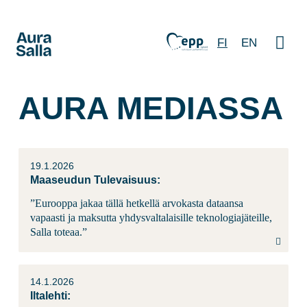
FI
EN
AURA MEDIASSA
19.1.2026
Maaseudun Tulevaisuus:
”Eurooppa jakaa tällä hetkellä arvokasta dataansa
vapaasti ja maksutta yhdysvaltalaisille teknologiajäteille,
Salla toteaa.”
14.1.2026
Iltalehti: