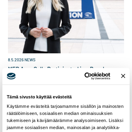
8.5.2026
NEWS
MEP Aura Salla Participated in a Panel
Discussion at POLITICO’s AI & Tech Week
Tämä sivusto käyttää evästeitä
Käytämme evästeitä tarjoamamme sisällön ja mainosten
räätälöimiseen, sosiaalisen median ominaisuuksien
tukemiseen ja kävijämäärämme analysoimiseen. Lisäksi
jaamme sosiaalisen median, mainosalan ja analytiikka-