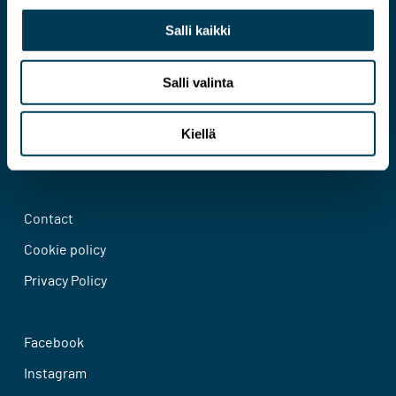
Salli kaikki
Salli valinta
Kiellä
An expert on a more pragmatic EU
Contact
Cookie policy
Privacy Policy
Facebook
Instagram