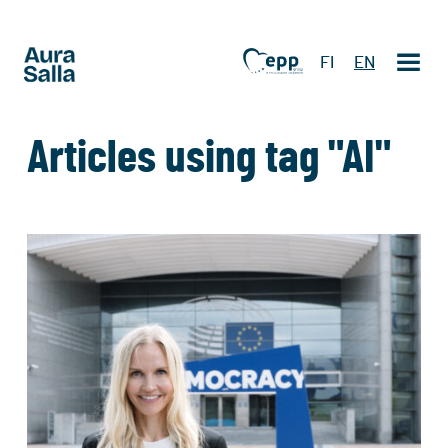
FI
EN
Articles using tag "AI"