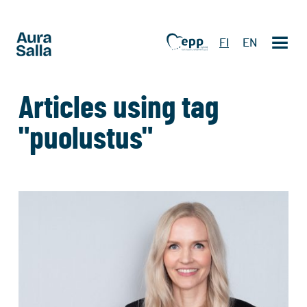
FI
EN
Articles using tag
"puolustus"