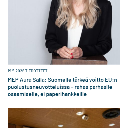
19.5.2026
TIEDOTTEET
MEP Aura Salla: Suomelle tärkeä voitto EU:n
puolustusneuvotteluissa – rahaa parhaalle
osaamiselle, ei paperihankkeille