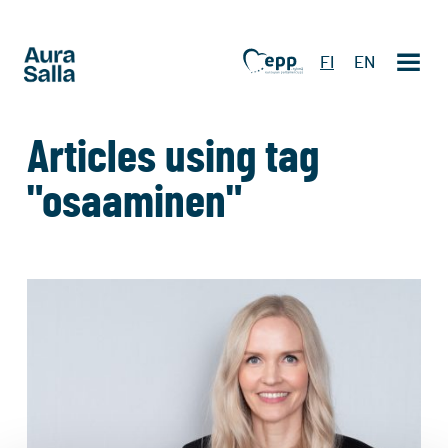
FI
EN
Articles using tag
"osaaminen"