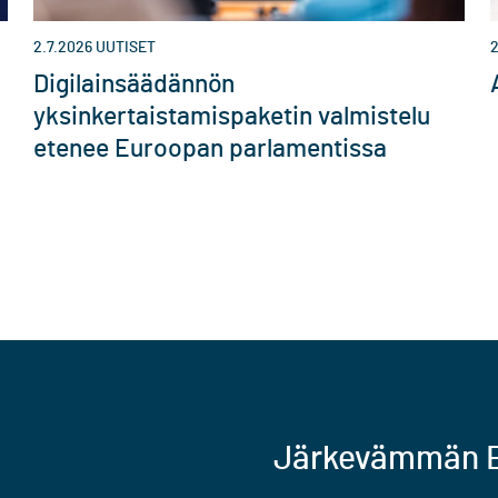
2.7.2026
UUTISET
2
Digilainsäädännön
yksinkertaistamispaketin valmistelu
etenee Euroopan parlamentissa
Järkevämmän E