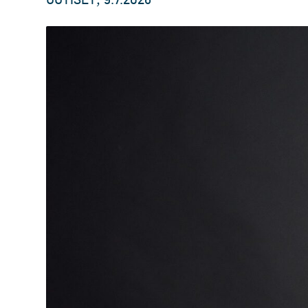
UUTISET
9.7.2026