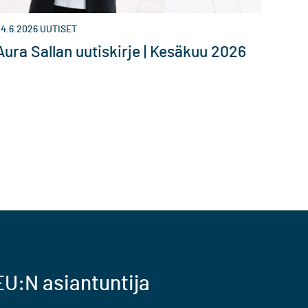
4.6.2026
UUTISET
Aura Sallan uutiskirje | Kesäkuu 2026
U:N asiantuntija