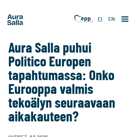
FI
EN
Aura Salla puhui
Politico Europen
tapahtumassa: Onko
Eurooppa valmis
tekoälyn seuraavaan
aikakauteen?