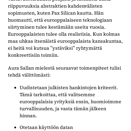
riippuvuuksia abstraktien kahdenvälisten
sopimusten, kuten Pax Silican kautta. Hän
huomautti, että eurooppalaiseen teknologiaan
siirtyminen tulee kestämään useita vuosia.
Eurooppalaisten tulee olla realistisia. Kun kolmas
maa uhkaa itsenäistä eurooppalaista kansakuntaa,
ei heitä voi kutsua ”ystäviksi” ryhtymättä
konkreettisiin toimiin.
Aura Sallan mielestä seuraavat toimenpiteet tulisi
tehdä välittömästi:
Uudistetaan julkisten hankintojen kriteerit.
Tämä tarkoittaa, että valitsemme
eurooppalaisia yrityksiä ensin, huomioimme
turvallisuuden, ja vasta tämän jälkeen
hinnan.
Otetaan käyttöön datan