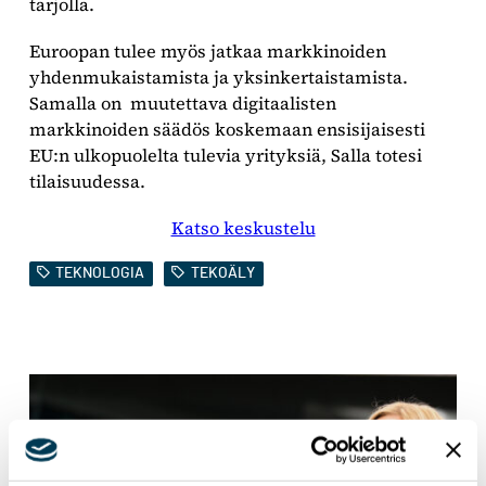
tarjolla.
Euroopan tulee myös jatkaa markkinoiden
yhdenmukaistamista ja yksinkertaistamista.
Samalla on muutettava digitaalisten
markkinoiden säädös koskemaan ensisijaisesti
EU:n ulkopuolelta tulevia yrityksiä, Salla totesi
tilaisuudessa.
Katso keskustelu
TEKNOLOGIA
TEKOÄLY