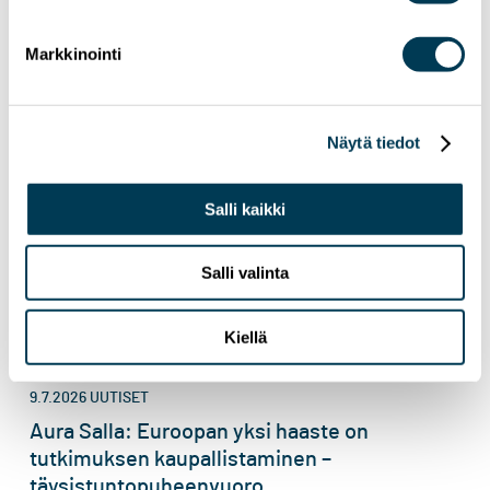
Markkinointi
Näytä tiedot
Salli kaikki
Salli valinta
Kiellä
9.7.2026
UUTISET
Aura Salla: Euroopan yksi haaste on
tutkimuksen kaupallistaminen –
täysistuntopuheenvuoro