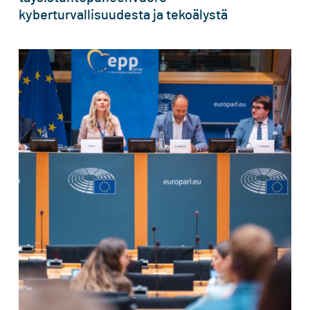
kyberturvallisuudesta ja tekoälystä