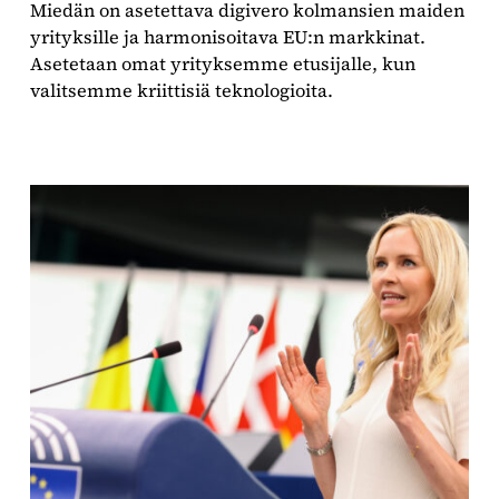
Miedän on asetettava digivero kolmansien maiden
yrityksille ja harmonisoitava EU:n markkinat.
Asetetaan omat yrityksemme etusijalle, kun
valitsemme kriittisiä teknologioita.