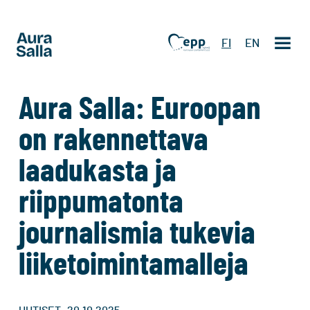
FI
EN
Aura Salla: Euroopan
on rakennettava
laadukasta ja
riippumatonta
journalismia tukevia
liiketoimintamalleja