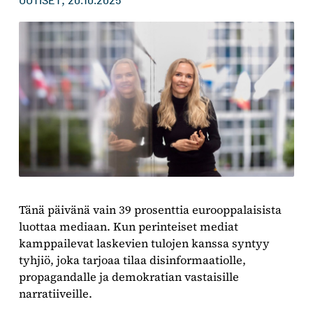
,
UUTISET
20.10.2025
Tänä päivänä vain 39 prosenttia eurooppalaisista
luottaa mediaan. Kun perinteiset mediat
kamppailevat laskevien tulojen kanssa syntyy
tyhjiö, joka tarjoaa tilaa disinformaatiolle,
propagandalle ja demokratian vastaisille
narratiiveille.