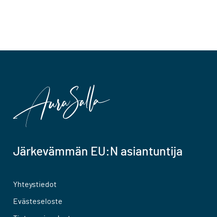
Järkevämmän EU:N asiantuntija
Yhteystiedot
Evästeseloste