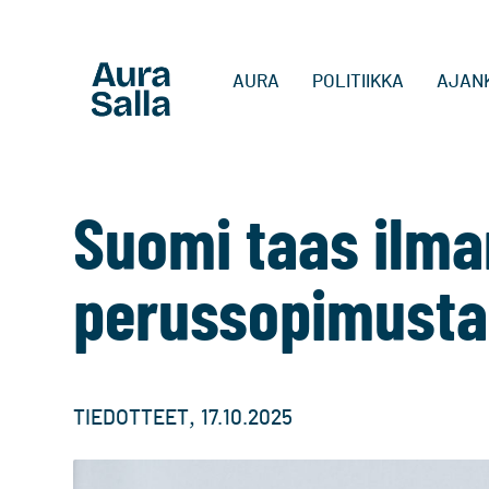
AURA
POLITIIKKA
AJAN
Suomi taas ilma
perussopimusta
,
TIEDOTTEET
17.10.2025