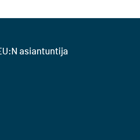
U:N asiantuntija