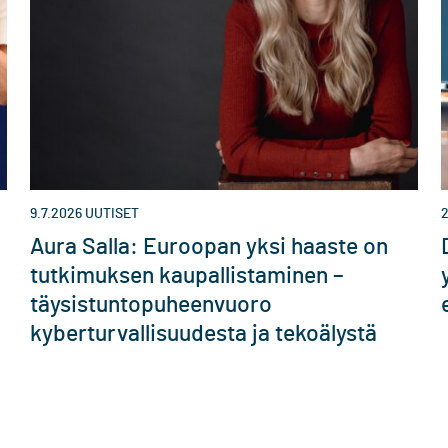
9.7.2026
UUTISET
2
Aura Salla: Euroopan yksi haaste on
tutkimuksen kaupallistaminen –
täysistuntopuheenvuoro
kyberturvallisuudesta ja tekoälystä