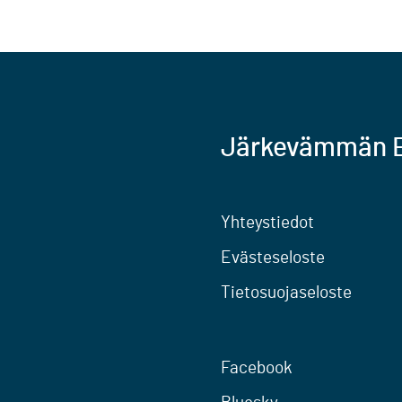
Järkevämmän E
Yhteystiedot
Evästeseloste
Tietosuojaseloste
Facebook