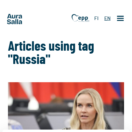
FI
EN
Articles using tag
"Russia"