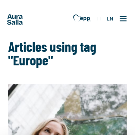
FI
EN
Articles using tag
"Europe"