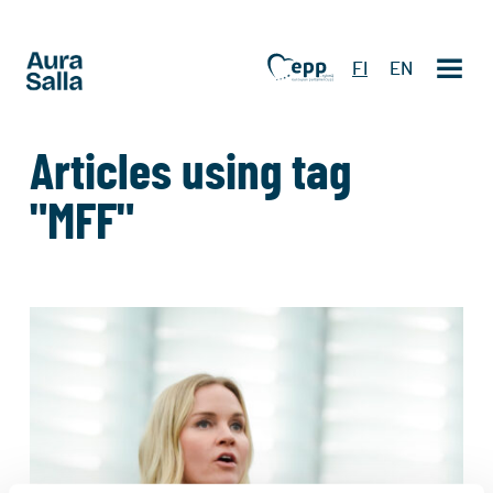
FI
EN
Articles using tag
"MFF"