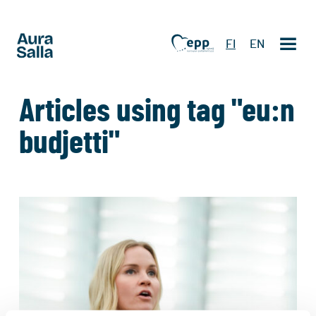
FI
EN
Articles using tag "eu:n
budjetti"