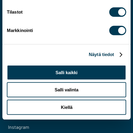
Tilastot
Markkinointi
Järkevämmän EU:N asiantuntija
Näytä tiedot
Yhteystiedot
Salli kaikki
Evästeseloste
Tietosuojaseloste
Salli valinta
Facebook
Kiellä
Bluesky
Instagram