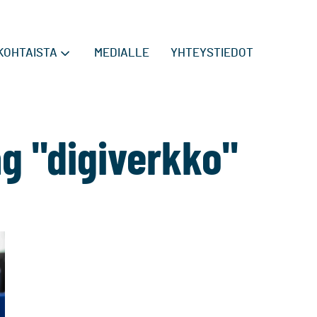
KOHTAISTA
MEDIALLE
YHTEYSTIEDOT
ag "digiverkko"