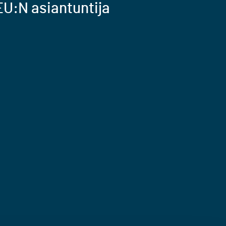
U:N asiantuntija