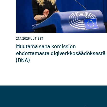
21.1.2026
UUTISET
Muutama sana komission
ehdottamasta digiverkkosäädöksestä
(DNA)