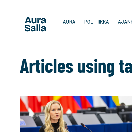
AURA
POLITIIKKA
AJAN
Articles using t