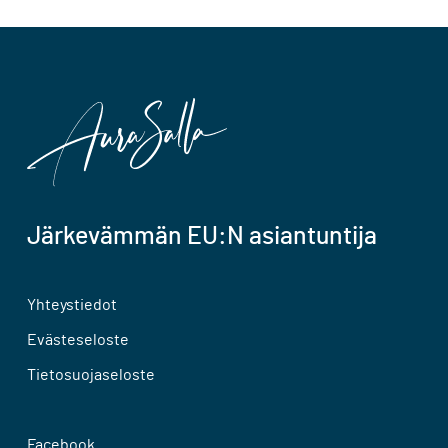
Järkevämmän EU:N asiantuntija
Yhteystiedot
Evästeseloste
Tietosuojaseloste
Facebook