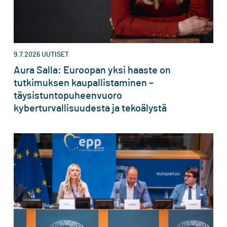
9.7.2026
UUTISET
Aura Salla: Euroopan yksi haaste on
tutkimuksen kaupallistaminen –
täysistuntopuheenvuoro
kyberturvallisuudesta ja tekoälystä