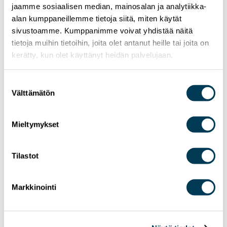
jaamme sosiaalisen median, mainosalan ja analytiikka-
alan kumppaneillemme tietoja siitä, miten käytät
sivustoamme. Kumppanimme voivat yhdistää näitä
tietoja muihin tietoihin, joita olet antanut heille tai joita on
kerätty, kun olet käyttänyt heidän palvelujaan.
Suostumuksen
Välttämätön
valinta
Mieltymykset
Tilastot
Markkinointi