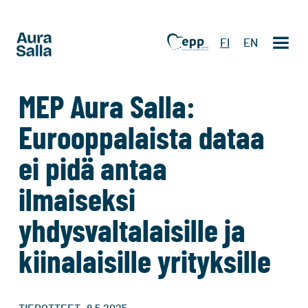
FI
EN
MEP Aura Salla:
Eurooppalaista dataa
ei pidä antaa
ilmaiseksi
yhdysvaltalaisille ja
kiinalaisille yrityksille