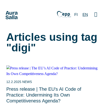
FI
EN
Articles using tag
"digi"
12.2.2025
NEWS
Press release | The EU’s AI Code of
Practice: Undermining Its Own
Competitiveness Agenda?