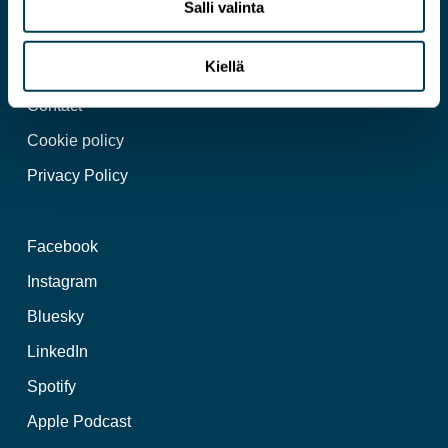
Salli valinta
An expert on a more pragmatic EU
Kiellä
Contact
Cookie policy
Privacy Policy
Facebook
Instagram
Bluesky
LinkedIn
Spotify
Apple Podcast