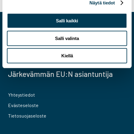
Näytä tiedot
Salli kaikki
Salli valinta
Kiellä
Järkevämmän EU:N asiantuntija
Yhteystiedot
Evästeseloste
Tietosuojaseloste