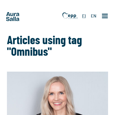
FI
EN
Articles using tag
"Omnibus"