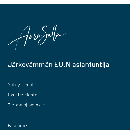
Järkevämmän EU:N asiantuntija
Yhteystiedot
Evästeseloste
Tietosuojaseloste
Facebook