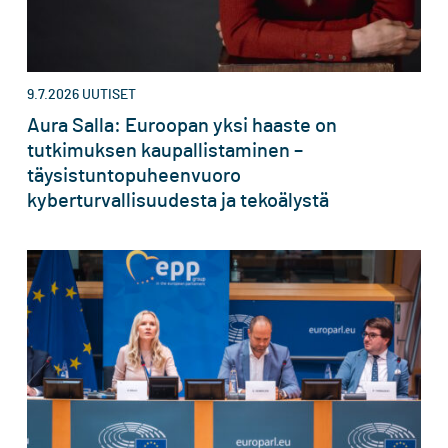
9.7.2026
UUTISET
Aura Salla: Euroopan yksi haaste on
tutkimuksen kaupallistaminen –
täysistuntopuheenvuoro
kyberturvallisuudesta ja tekoälystä