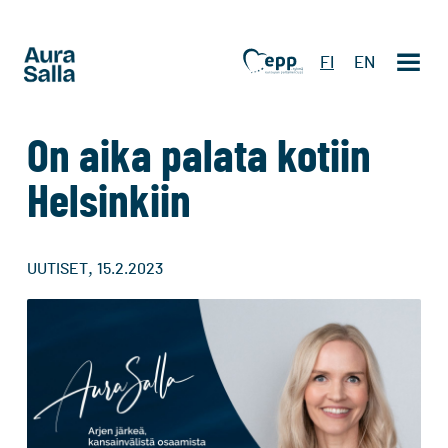
FI
EN
On aika palata kotiin
Helsinkiin
,
UUTISET
15.2.2023