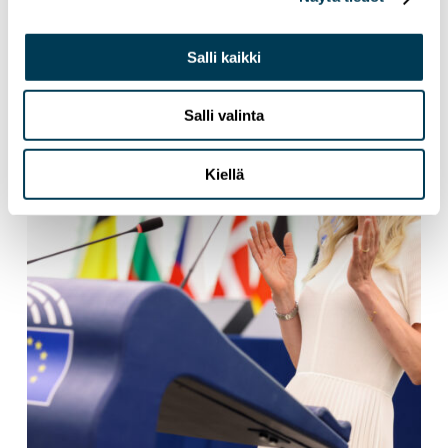
Salli kaikki
Salli valinta
Kiellä